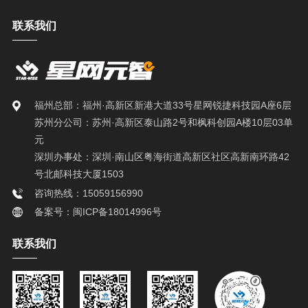
联系我们
福州总部：福州·高新区新港大道33号星网锐捷科技园A座6层
苏州分公司：苏州·高新区泰山路2号和枫科创园A楼10层03单
元
深圳办事处：深圳·南山区粤海街道高新区社区高新南环路42
号北邮科技大厦1503
咨询热线：15059156990
备案号：闽ICP备18014996号
联系我们