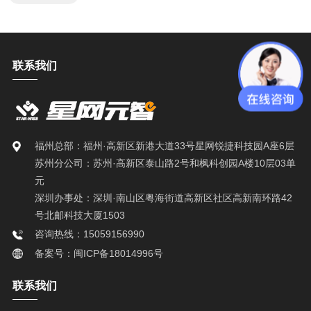
联系我们
福州总部：福州·高新区新港大道33号星网锐捷科技园A座6层
苏州分公司：苏州·高新区泰山路2号和枫科创园A楼10层03单
元
深圳办事处：深圳·南山区粤海街道高新区社区高新南环路42
号北邮科技大厦1503
咨询热线：15059156990
备案号：闽ICP备18014996号
联系我们