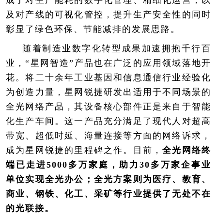
及对产线的可视化管控，提升生产安全性的同时
彰显了绿色环保、节能减排的发展思路。
随着制造业数字化转型成果加速拥抱千行百
业，“星网智造”产品也在广泛的应用领域落地开
花。将二十余年工业基因和信息通信行业经验化
为创造力量，星网锐捷研发出适用于不同场景的
全光网络产品，其设备核心部件正是来自于智能
化生产车间。这一产品充分满足了现代人对超高
带宽、超低时延、海量连接等方面的网络诉求，
成为星网锐捷的里程碑之作。目前，
全光网络终
端已走进5000多万家庭，助力30多万家企事业
单位实现全光办公；全光方案则为医疗、教育、
商业、钢铁、化工、采矿等行业提供了无处不在
的光联接。