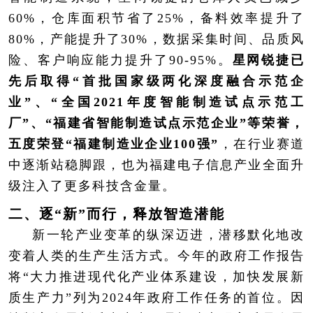
60%，仓库面积节省了25%，备料效率提升了
80%，产能提升了30%，数据采集时间、品质风
险、客户响应能力提升了90-95%。
星网锐捷已
先后取得“首批国家级两化深度融合示范企
业”、“全国2021年度智能制造试点示范工
厂”、“福建省智能制造试点示范企业”等荣誉，
五度荣登“福建制造业企业100强”
，在行业赛道
中逐渐站稳脚跟，也为福建电子信息产业全面升
级注入了更多科技含金量。
二、逐“新”而行，释放智造潜能
新一轮产业变革的纵深迈进，潜移默化地改
变着人类的生产生活方式。今年的政府工作报告
将“大力推进现代化产业体系建设，加快发展新
质生产力”列为2024年政府工作任务的首位。因