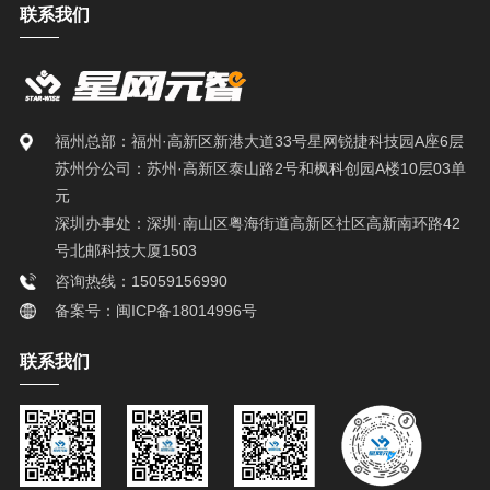
联系我们
福州总部：福州·高新区新港大道33号星网锐捷科技园A座6层
苏州分公司：苏州·高新区泰山路2号和枫科创园A楼10层03单
元
深圳办事处：深圳·南山区粤海街道高新区社区高新南环路42
号北邮科技大厦1503
咨询热线：15059156990
备案号：闽ICP备18014996号
联系我们