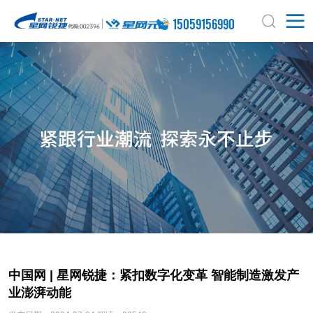
15059156990
中国网 | 星网锐捷：紧扣数字化变革 智能制造激发产
业澎湃动能