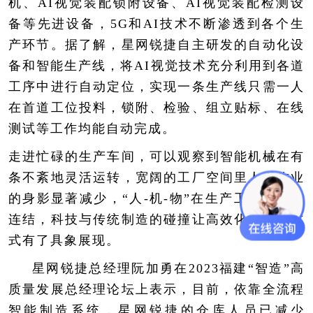
机、AI视觉装配锁附设备、AI视觉装配检测设
备等先进设备，5G和AI技术不断渗透到各个生
产环节。据了解，星网锐捷自主研发的自动化设
备和智能生产线，将AI视觉技术充分利用到各道
工序中进行自动定位，实现一条生产线只需一人
在首道工位投料，锁附、检验、组立贴标、在线
测试等工作均能自动完成。
走进忙碌的生产车间，可以观察到智能机械在有
条不紊地灵活运转，宽阔的工厂空间里人工作业
的身影显著减少，“人-机-物”在生产工序中有机
连结，科技与传统制造的碰撞让高效化的生产方
式有了具象展现。
星网锐捷总经理阮加勇在2023福建“智造”高
质量发展总经理论坛上表示，目前，依靠全流程
智能制造系统，星网锐捷的仓库人员已减少