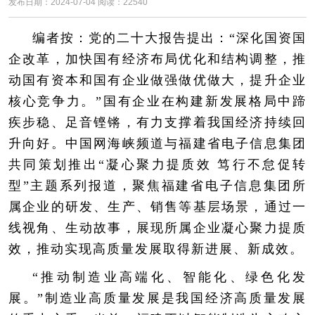
发布日期：2024-07-04 阅读：22540
编者按：党的二十大报告提出：“深化国资国
企改革，加快国有经济布局优化和结构调整，推
动国有资本和国有企业做强做优做大，提升企业
核心竞争力。”国有企业在构建新发展格局中蹄
疾步稳、足音铿锵，有力支撑着我国经济持续回
升向好。中国网海峡频道与福建省电子信息集团
共同策划推出“凝心聚力提质效 笃行不怠促转
型”主题系列报道，聚焦福建省电子信息集团所
属企业的研发、生产、销售等基层场景，通过一
线视角、生动故事，展现所属企业凝心聚力提质
效，推动实现高质量发展取得新进展、新成效。
“推动制造业高端化、智能化、绿色化发
展。”制造业高质量发展是我国经济高质量发展