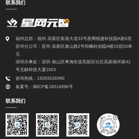
联系我们
福州总部：福州·高新区新港大道33号星网锐捷科技园A座6层
苏州分公司：苏州·高新区泰山路2号和枫科创园A楼10层03单
元
深圳办事处：深圳·南山区粤海街道高新区社区高新南环路42
号北邮科技大厦1503
咨询热线：15059156990
备案号：闽ICP备18014996号
联系我们