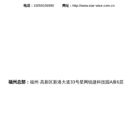
电话：
15059156990
网址：
http://www.star-wise.com.cn
福州总部：
福州·高新区新港大道33号星网锐捷科技园A座6层