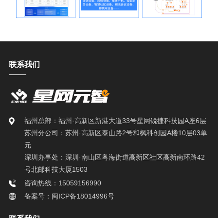
联系我们
福州总部：福州·高新区新港大道33号星网锐捷科技园A座6层
苏州分公司：苏州·高新区泰山路2号和枫科创园A楼10层03单
元
深圳办事处：深圳·南山区粤海街道高新区社区高新南环路42
号北邮科技大厦1503
咨询热线：15059156990
备案号：闽ICP备18014996号