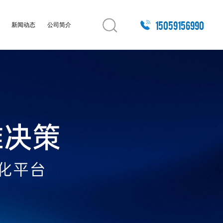
15059156990
例
新闻动态
公司简介