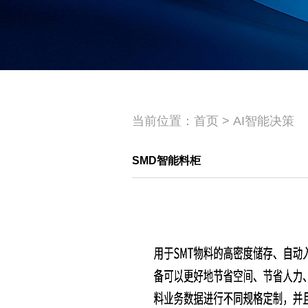
当前位置：
首页
>
AI智能决策
SMD智能料柜