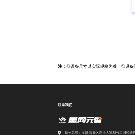
注：
◎
设备尺寸以实际规格为准；
◎
设备
联系我们
福州总部：福州·高新区新港大道33号星网锐捷科