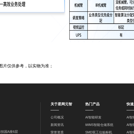
图片仅供参考，以实物为准；
关于星网元智
热门产品
快速
公司概况
AI智能研发
AI
新闻资讯
iWMS智能仓储系统
AI
技园A座6层
荣誉资质
SMD双工位贴标机
AI