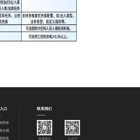
入口
联系我们
智能研发
智能仓储
智能制造
客服微信
公众号